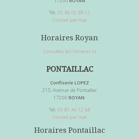
17200
ROYAN
Tél.
05 46 02 88 12
Contact par mail
Horaires Royan
Consultez les horaires ici
PONTAILLAC
Confiserie LOPEZ
215, Avenue de Pontaillac
17200
ROYAN
Tél.
09 81 46 12 68
Contact par mail
Horaires Pontaillac