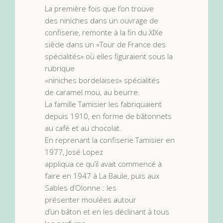
La première fois que l’on trouve
des niniches dans un ouvrage de
confiserie, remonte à la fin du XIXe
siècle dans un «Tour de France des
spécialités» où elles figuraient sous la
rubrique
«niniches bordelaises» spécialités
de caramel mou, au beurre.
La famille Tamisier les fabriquaient
depuis 1910, en forme de bâtonnets
au café et au chocolat.
En reprenant la confiserie Tamisier en
1977, José Lopez
appliqua ce qu’il avait commencé à
faire en 1947 à La Baule, puis aux
Sables d’Olonne : les
présenter moulées autour
d’un bâton et en les déclinant à tous