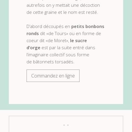
autrefois on y mettait une décoction
de cette graine et le nom est resté.
D’abord découpés en
petits bonbons
ronds
dit «de Tours» ou en forme de
coeur dit «de Moret»,
le sucre
d’orge
est par la suite entré dans
l’imaginaire collectif sous forme
de bâtonnets torsadés.
Commandez en ligne
s
Incontournable
!!
 de