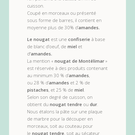
cuisson.
Coupé en morceaux ou présenté
sous forme de barres, il contient en
moyenne plus de 30% d’
amandes.
Le nougat
est une
confiserie
à base
de blanc d’oeuf, de
miel
et
d
’amandes.
La mention «
nougat de Montélimar
»
est réservée à des produits contenant
au minimum 30 % d’
amandes
,
ou 28 % d’
amandes
et 2 % de
pistaches
, et 25 % de
miel
.
Selon son degré de cuisson, on
obtient du
nougat tendre
ou
dur
.
Nous étalons la pâte sur une plaque
de marbre pour la découper en
morceaux, soit au couteau pour
le
nougat tendre
, soit au sécateur