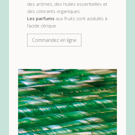
des arômes, des huiles essentielles et
des colorants organiques.
Les parfums
aux fruits sont acidulés à
l’acide citrique.
Commandez en ligne