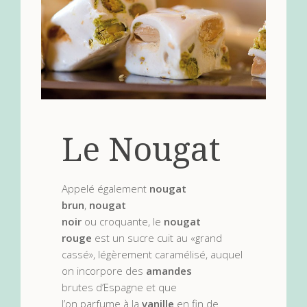
Le Nougat
Appelé également
nougat
brun
,
nougat
noir
ou croquante, le
nougat
rouge
est un sucre cuit au «grand
cassé», légèrement caramélisé, auquel
on incorpore des
amandes
brutes d’Espagne et que
l’on parfume à la
vanille
en fin de