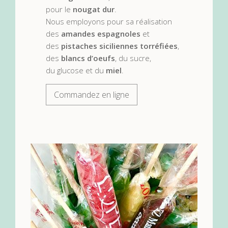
pour le
nougat dur
.
Nous employons pour sa réalisation
des
amandes espagnoles
et
des
pistaches siciliennes torréfiées
,
des
blancs d’oeufs
, du sucre,
du glucose et du
miel
.
Commandez en ligne